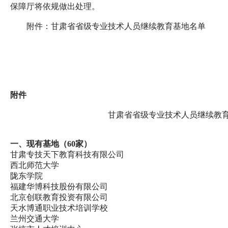
保障厅将依规做出处理。
	附件：甘肃省省级专业技术人员继续教育基地名单
	                                                                          
	                                                                                        
﻿附件
                                              
一、现有基地（60家）
甘肃专技天下教育科技有限公司
西北师范大学
陇东学院
福建华博科技股份有限公司
北京创联教育投资有限公司
天水博通职业技术培训学校
兰州交通大学